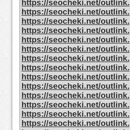
https://seocheki.net/outlin
https://seocheki.net/outlin
https://seocheki.net/outlin
https://seocheki.net/outlin
https://seocheki.net/outlin
https://seocheki.net/outlin
https://seocheki.net/outlin
https://seocheki.net/outlin
https://seocheki.net/outlin
https://seocheki.net/outlin
https://seocheki.net/outlin
https://seocheki.net/outlin
https://seocheki.net/outlin
https://seocheki.net/outlin