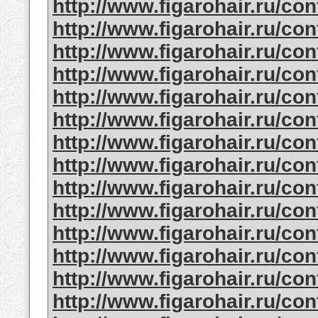
http://www.figarohair.ru/c
http://www.figarohair.ru/co
http://www.figarohair.ru/co
http://www.figarohair.ru/co
http://www.figarohair.ru/co
http://www.figarohair.ru/co
http://www.figarohair.ru/co
http://www.figarohair.ru/co
http://www.figarohair.ru/co
http://www.figarohair.ru/co
http://www.figarohair.ru/co
http://www.figarohair.ru/co
http://www.figarohair.ru/co
http://www.figarohair.ru/co