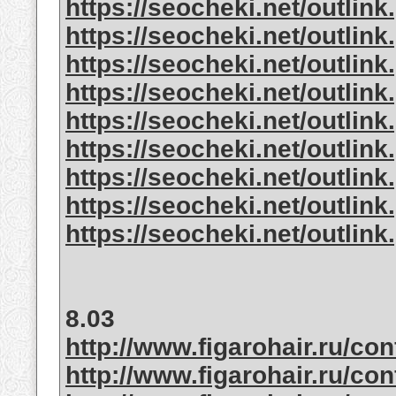
https://seocheki.net/outlin
https://seocheki.net/outlin
https://seocheki.net/outlin
https://seocheki.net/outlin
https://seocheki.net/outlin
https://seocheki.net/outlin
https://seocheki.net/outlin
https://seocheki.net/outlin
https://seocheki.net/outlin
8.03
http://www.figarohair.ru/co
http://www.figarohair.ru/co