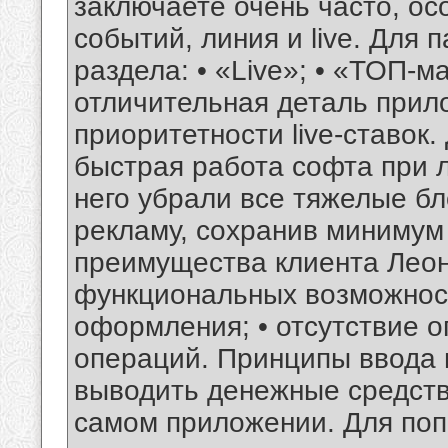
заключаете очень часто, ос
событий, линия и live. Для 
раздела: • «Live»; • «ТОП-м
отличительная деталь прил
приоритетности live-ставок
быстрая работа софта при л
него убрали все тяжелые б
рекламу, сохранив минимум
преимущества клиента Леон
функциональных возможнос
оформления; • отсутствие о
операций. Принципы ввода и
выводить денежные средств
самом приложении. Для поп