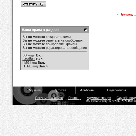
«
Предыдущ
Ваши права в разделе
Вы
не можете
создавать темы
Вы
не можете
отвечать на сообщения
Вы
не можете
прикреплять файлы
Вы
не можете
редактировать сообщения
BB коды
Вкл.
Смайлы
Вкл.
[IMG]
код
Вкл.
HTML код
Выкл.
Музыка
Dj mixes
Альбомы
Видеоклипы
Реклама на сайте
Помощь
Администрация
Служба под
Все права защищены © 2007-2026 Bisou