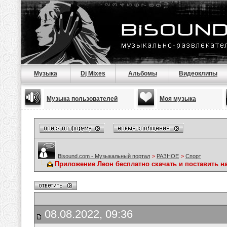
Музыка
Dj Mixes
Альбомы
Видеоклипы
Музыка пользователей
Моя музыка
Bisound.com - Музыкальный портал
>
РАЗНОЕ
>
Спорт
Приложение Леон бесплатно скачать и поставить н
08.08.2022, 09:36