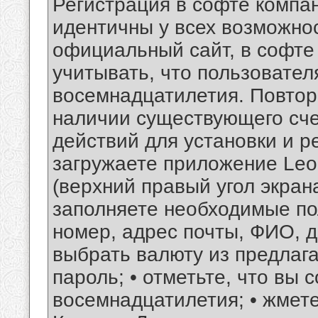
Регистрация в софте компа
идентичны у всех возможнос
официальный сайт, в софте
учитывать, что пользовател
восемнадцатилетия. Повтор
наличии существующего сче
действий для установки и р
загружаете приложение Leon
(верхний правый угол экрана
заполняете необходимые по
номер, адрес почты, ФИО, 
выбрать валюту из предлаг
пароль; • отметьте, что вы 
восемнадцатилетия; • жмет