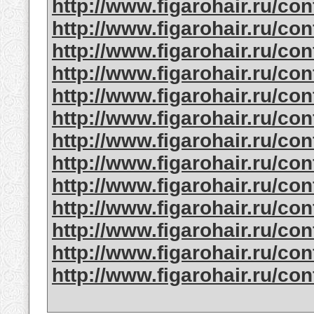
http://www.figarohair.ru/co
http://www.figarohair.ru/co
http://www.figarohair.ru/co
http://www.figarohair.ru/co
http://www.figarohair.ru/co
http://www.figarohair.ru/co
http://www.figarohair.ru/co
http://www.figarohair.ru/co
http://www.figarohair.ru/co
http://www.figarohair.ru/co
http://www.figarohair.ru/co
http://www.figarohair.ru/co
http://www.figarohair.ru/co