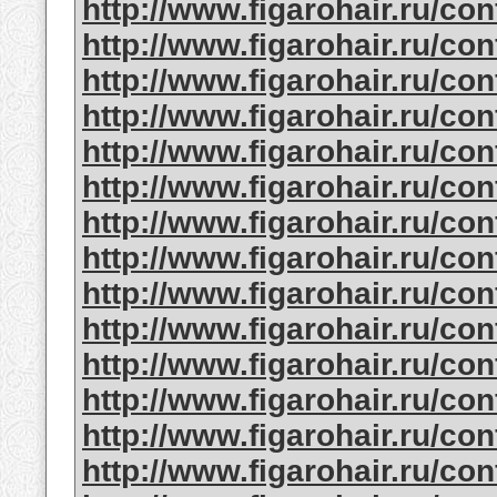
http://www.figarohair.ru/co
http://www.figarohair.ru/co
http://www.figarohair.ru/co
http://www.figarohair.ru/co
http://www.figarohair.ru/co
http://www.figarohair.ru/co
http://www.figarohair.ru/co
http://www.figarohair.ru/co
http://www.figarohair.ru/co
http://www.figarohair.ru/co
http://www.figarohair.ru/co
http://www.figarohair.ru/co
http://www.figarohair.ru/co
http://www.figarohair.ru/co