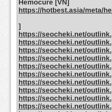
Hemocure [VN]
https://hotbest.asia/meta/
]
https://seocheki.net/outli
https://seocheki.net/outlink
https://seocheki.net/outlin
https://seocheki.net/outlin
https://seocheki.net/outlin
https://seocheki.net/outlin
https://seocheki.net/outlin
https://seocheki.net/outlin
https://seocheki.net/outlin
https://seocheki.net/outlin