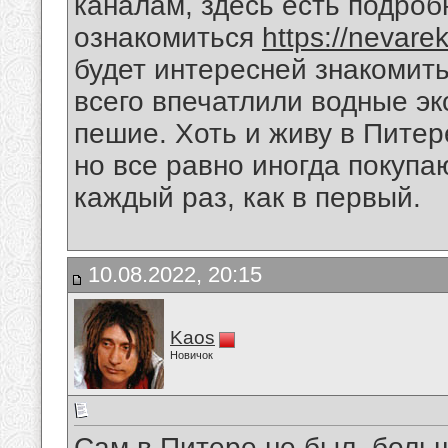
каналам, здесь есть подро
ознакомиться
https://nevare
будет интересней знакомить
всего впечатлили водные эк
пешие. Хоть и живу в Питере
но все равно иногда покупа
каждый раз, как в первый.
10.08.2022, 20:15
Kaos
Новичок
Сам в Питере не был, боль