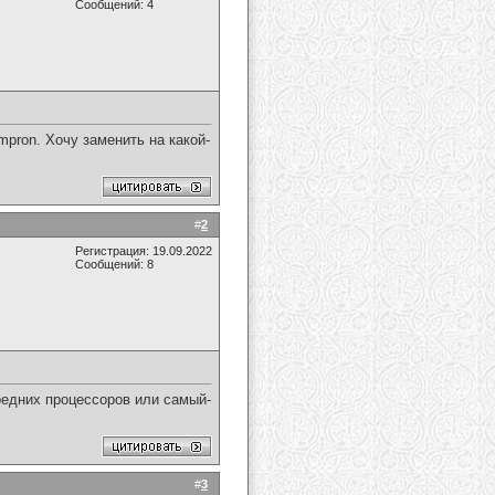
Сообщений: 4
mpron. Хочу заменить на какой-
#
2
Регистрация: 19.09.2022
Сообщений: 8
редних процессоров или самый-
#
3