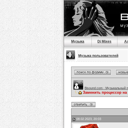
Музыка
Dj Mixes
А
Музыка пользователей
Bisound.com - Музыкальный 
Заменить процессор на
08.02.2023, 20:03