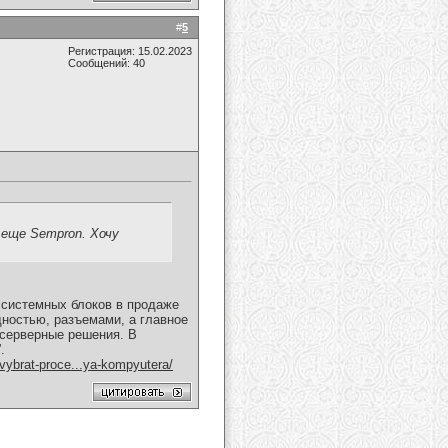
#
5
Регистрация: 15.02.2023
Сообщений: 40
 еще Sempron. Хочу
 системных блоков в продаже
ностью, разъемами, а главное
 серверные решения. В
.
-vybrat-proce...ya-kompyutera/