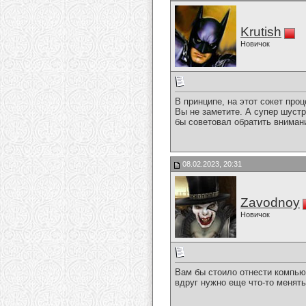
Krutish
Новичок
В принципе, на этот сокет про
Вы не заметите. А супер шустр
бы советовал обратить вниман
08.02.2023, 20:31
Zavodnoy
Новичок
Вам бы стоило отнести компьют
вдруг нужно еще что-то менять