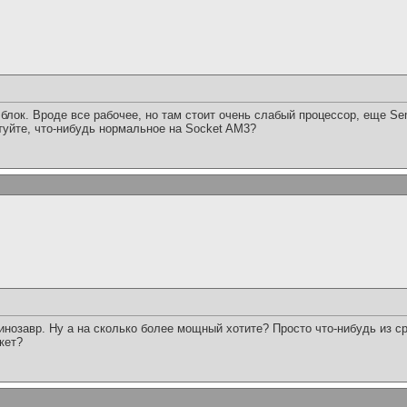
блок. Вроде все рабочее, но там стоит очень слабый процессор, еще Se
уйте, что-нибудь нормальное на Socket AM3?
инозавр. Ну а на сколько более мощный хотите? Просто что-нибудь из с
кет?