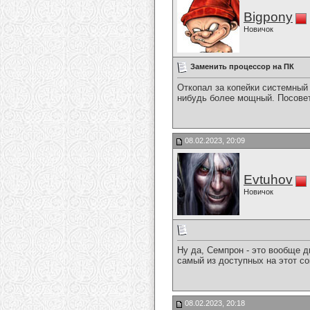
Bigpony
Новичок
Заменить процессор на ПК
Откопал за копейки системный 
нибудь более мощный. Посовет
08.02.2023, 20:09
Evtuhov
Новичок
Ну да, Семпрон - это вообще д
самый из доступных на этот со
08.02.2023, 20:18