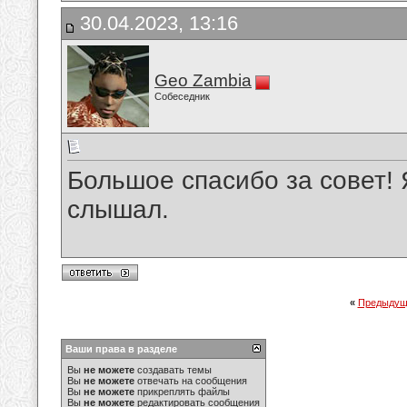
30.04.2023, 13:16
Geo Zambia
Собеседник
Большое спасибо за совет! 
слышал.
«
Предыдущ
Ваши права в разделе
Вы
не можете
создавать темы
Вы
не можете
отвечать на сообщения
Вы
не можете
прикреплять файлы
Вы
не можете
редактировать сообщения