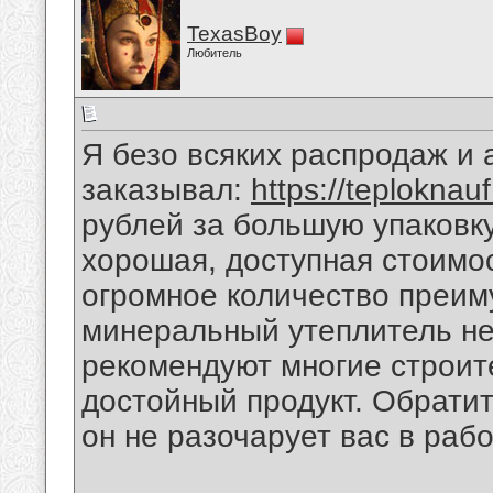
TexasBoy
Любитель
Я безо всяких распродаж и 
заказывал:
https://teploknau
рублей за большую упаковку
хорошая, доступная стоимо
огромное количество преим
минеральный утеплитель не
рекомендуют многие строит
достойный продукт. Обрати
он не разочарует вас в рабо