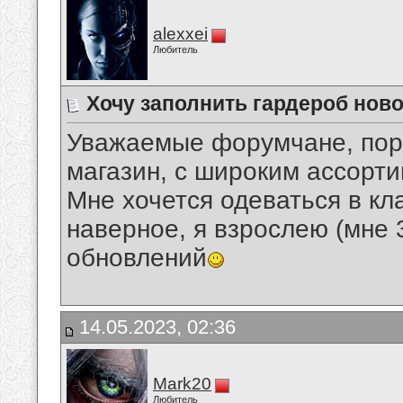
alexxei
Любитель
Хочу заполнить гардероб нов
Уважаемые форумчане, пор
магазин, с широким ассорт
Мне хочется одеваться в кл
наверное, я взрослею (мне 
обновлений
14.05.2023, 02:36
Mark20
Любитель