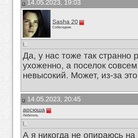
14.05.2023, 19:03
Sasha 20
Собеседник
Да, у нас тоже так странно
ухоженно, а поселок совсем
невысокий. Может, из-за это
14.05.2023, 20:45
арсюша
Любитель
А я никогда не опираюсь на