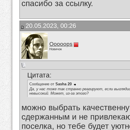
спасибо за ссылку.
20.05.2023, 00:26
Ooooops
Новичок
Цитата:
Сообщение от
Sasha 20
Да, у нас тоже так странно реагируют, если выглядиш
невысокий. Может, из-за этого?
можно выбрать качественну
сдержанным и не привлекаю
поселка, но тебе будет уют