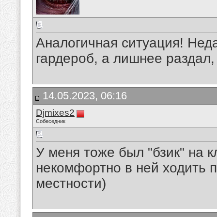
Аналогичная ситуация! Нед
гардероб, а лишнее раздал,
14.05.2023, 06:16
Djmixes2
Собеседник
У меня тоже был "бзик" на 
некомфортно в ней ходить 
местности)