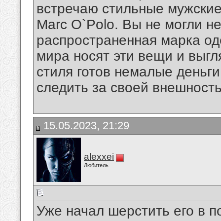
встречаю стильные мужские
Marc O`Polo. Вы не могли не
распространенная марка од
мира носят эти вещи и выгл
стиля готов немалые деньги 
следить за своей внешность
15.05.2023, 21:29
alexxei
Любитель
Уже начал шерстить его в п