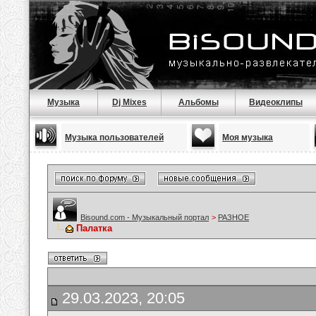
Музыка
Dj Mixes
Альбомы
Видеоклипы
Музыка пользователей
Моя музыка
Bisound.com - Музыкальный портал
>
РАЗНОЕ
Палатка
29.03.2023, 20:05