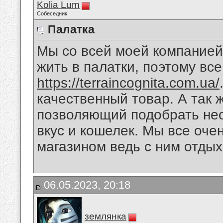
Kolia Lum
Собеседник
Палатка
Мы со всей моей компанией
жить в палатки, поэтому вс
https://terraincognita.com.ua/
качественный товар. А так 
позволяющий подобрать не
вкус и кошелек. Мы все оче
магазином ведь с ним отдых
06.05.2023, 20:18
землянка