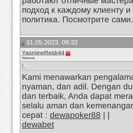
работают отличные мастера
подход к каждому клиенту 
политика. Посмотрите сами
31.05.2023, 09:32
YasmineReidr44
Новичок
Kami menawarkan pengalaman
nyaman, dan adil. Dengan duk
dan terbaik, Anda dapat mer
selalu aman dan kemenangan
cepat :
dewapoker88
| |
dewabet