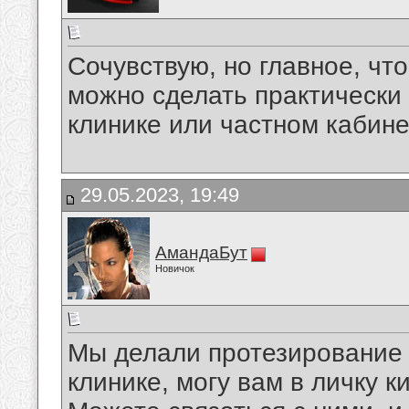
Сочувствую, но главное, чт
можно сделать практически
клинике или частном кабине
29.05.2023, 19:49
АмандаБут
Новичок
Мы делали протезирование 
клинике, могу вам в личку 