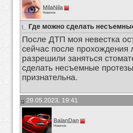
MilaNila
Новичок
Где можно сделать несъемные
После ДТП моя невестка ост
сейчас после прохождения 
разрешили заняться стомат
сделать несъемные протезы
признательна.
29.05.2023, 19:41
BalanDan
Новичок