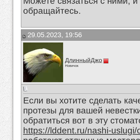
Можете связаться с ними, и 
обращайтесь.
29.05.2023, 19:56
ДлинныйДжо
Новичок
Если вы хотите сделать ка
протезы для вашей невестк
обратиться вот в эту стома
https://lddent.ru/nashi-uslugi