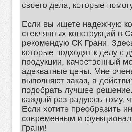
своего дела, которые помог
Если вы ищете надежную к
стеклянных конструкций в С
рекомендую СК Грани. Здес
которые подходят к делу с 
продукции, качественный м
адекватные цены. Мне очень
выполняют заказ, а действи
подобрать лучшее решение. 
каждый раз радуюсь тому, 
Если хотите преобразить ин
современным и функционал
Грани!