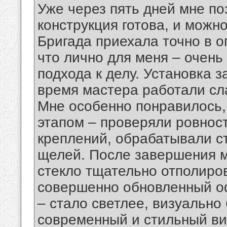
Уже через пять дней мне по
конструкция готова, и можн
Бригада приехала точно в о
что лично для меня – очень
подхода к делу. Установка з
время мастера работали сла
Мне особенно понравилось,
этапом – проверяли ровност
креплений, обрабатывали ст
щелей. После завершения м
стекло тщательно отполиро
совершенно обновленный о
– стало светлее, визуально
современный и стильный ви