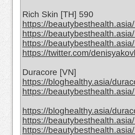
Rich Skin [TH] 590
https://beautybesthealth.asia
https://beautybesthealth.asia
https://beautybesthealth.asia
https://twitter.com/denisyak
Duracore [VN]
https://bloghealthy.asia/dur
https://beautybesthealth.asi
https://bloghealthy.asia/dur
https://beautybesthealth.asi
https://beautybesthealth.asi