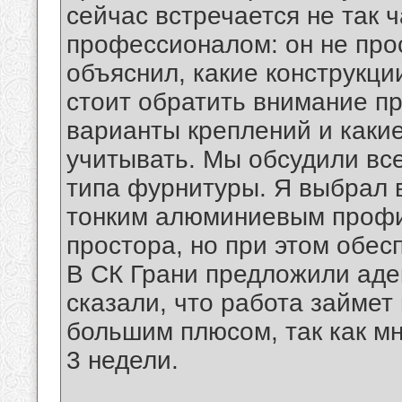
сейчас встречается не так 
профессионалом: он не про
объяснил, какие конструкци
стоит обратить внимание пр
варианты креплений и каки
учитывать. Мы обсудили все
типа фурнитуры. Я выбрал 
тонким алюминиевым профи
простора, но при этом обес
В СК Грани предложили аде
сказали, что работа займет
большим плюсом, так как мн
3 недели.