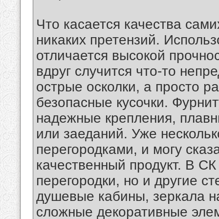
Что касается качества сами
никаких претензий. Исполь
отличается высокой прочно
вдруг случится что-то непр
острые осколки, а просто р
безопасные кусочки. Фурни
надежные крепления, плавн
или заеданий. Уже несколь
перегородками, и могу сказа
качественный продукт. В СК
перегородки, но и другие с
душевые кабины, зеркала на
сложные декоративные эле