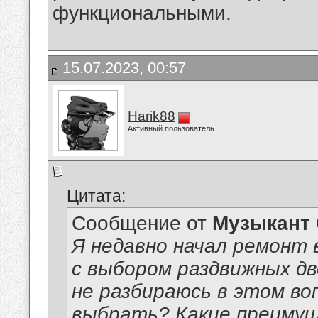
функциональными.
15.07.2023, 00:57
Harik88
Активный пользователь
Цитата:
Сообщение от
Музыкант 
Я недавно начал ремонт 
с выбором раздвижных дв
не разбираюсь в этом во
выбрать? Какие преиму