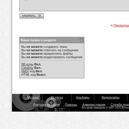
«
Предыдущ
Ваши права в разделе
Вы
не можете
создавать темы
Вы
не можете
отвечать на сообщения
Вы
не можете
прикреплять файлы
Вы
не можете
редактировать сообщения
BB коды
Вкл.
Смайлы
Вкл.
[IMG]
код
Вкл.
HTML код
Выкл.
Музыка
Dj mixes
Альбомы
Видеоклипы
Реклама на сайте
Помощь
Администрация
Служба под
Все права защищены © 2007-2026 Bisou