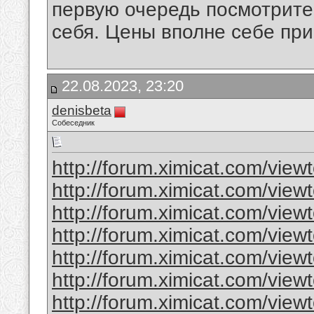
первую очередь посмотрите
себя. Цены вполне себе пр
22.08.2023, 23:20
denisbeta
Собеседник
http://forum.ximicat.com/vie
http://forum.ximicat.com/vie
http://forum.ximicat.com/vie
http://forum.ximicat.com/vie
http://forum.ximicat.com/vie
http://forum.ximicat.com/vie
http://forum.ximicat.com/vie