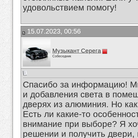
удовольствием помогу!
15.07.2023, 00:56
Музыкант Серега
Собеседник
Спасибо за информацию! Мн
и добавления света в поме
дверях из алюминия. Но ка
Есть ли какие-то особеннос
внимание при выборе? Я хо
решении и получить двери,