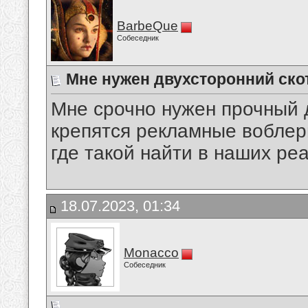
BarbeQue
Собеседник
Мне нужен двухсторонний ско
Мне срочно нужен прочный д
крепятся рекламные воблер
где такой найти в наших ре
18.07.2023, 01:34
Monacco
Собеседник