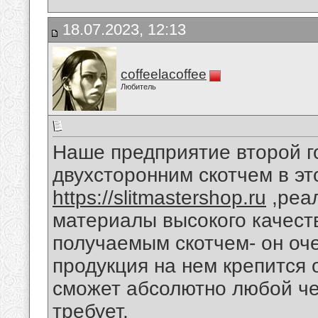
18.07.2023, 12:13
coffeelacoffee
Любитель
Наше предприятие второй г
двухсторонним скотчем в эт
https://slitmastershop.ru
,реа
материалы высокого качест
получаемым скотчем- он оч
продукция на нем крепится 
сможет абсолютно любой че
требует.