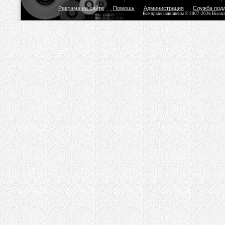
Реклама на сайте
Помощь
Администрация
Служба под
Все права защищены © 2007-2026 Bisou