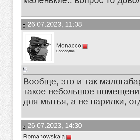
маленькие.. вопрос то дов
26.07.2023, 11:08
Monacco
Собеседник
Вообще, это и так малогаба
такое небольшое помещение 
для мытья, а не парилки, о
26.07.2023, 14:30
Romanowskaia