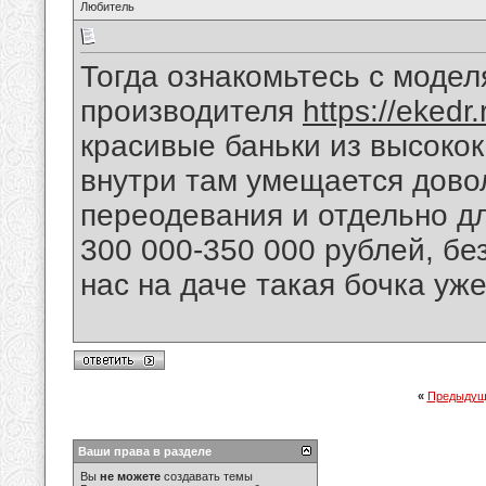
Любитель
Тогда ознакомьтесь с модел
производителя
https://ekedr.
красивые баньки из высоко
внутри там умещается дово
переодевания и отдельно дл
300 000-350 000 рублей, без
нас на даче такая бочка уже
«
Предыдущ
Ваши права в разделе
Вы
не можете
создавать темы