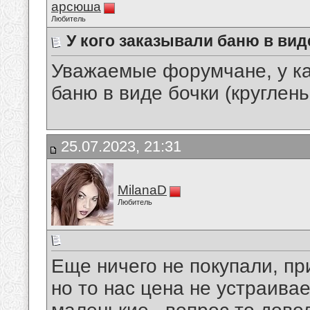
арсюша
Любитель
У кого заказывали баню в вид
Уважаемые форумчане, у ка
баню в виде бочки (круглень
25.07.2023, 21:31
MilanaD
Любитель
Еще ничего не покупали, пр
но то нас цена не устраива