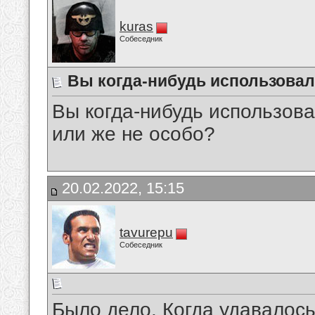
kuras
Собеседник
Вы когда-нибудь использовал
Вы когда-нибудь использова
или же не особо?
20.02.2022, 15:15
tavurepu
Собеседник
Было дело. Когда удавалось