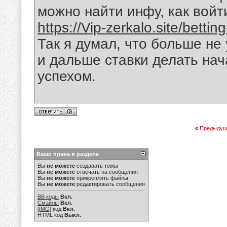
можно найти инфу, как войт
https://Vip-zerkalo.site/bett
Так я думал, что больше не 
и дальше ставки делать нач
успехом.
«
Предыдущ
Ваши права в разделе
Вы
не можете
создавать темы
Вы
не можете
отвечать на сообщения
Вы
не можете
прикреплять файлы
Вы
не можете
редактировать сообщения
BB коды
Вкл.
Смайлы
Вкл.
[IMG]
код
Вкл.
HTML код
Выкл.