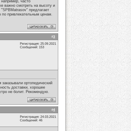
 например, часто
же важно смотреть на высоту и
н "SPBMatrasov" предлагает
 по привлекательным ценам​​.
#
3
Регистрация: 25.09.2021
Сообщений: 153
м заказывали ортопедический
ность доставки, хорошее
утро не болит. Рекомендую.
#
4
Регистрация: 24.03.2021
Сообщений: 46