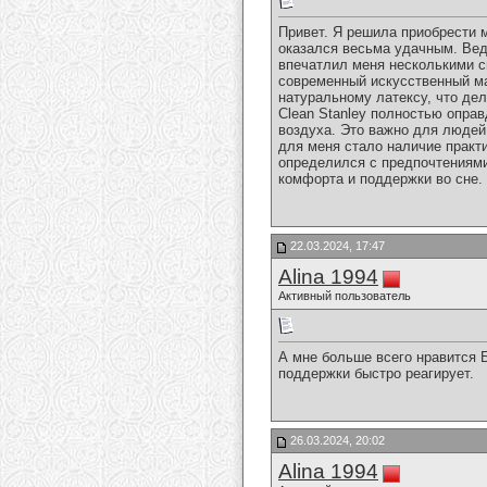
Привет. Я решила приобрести м
оказался весьма удачным. Ведь
впечатлил меня несколькими св
современный искусственный ма
натуральному латексу, что де
Clean Stanley полностью опра
воздуха. Это важно для людей
для меня стало наличие практи
определился с предпочтениями
комфорта и поддержки во сне.
22.03.2024, 17:47
Alina 1994
Активный пользователь
А мне больше всего нравится 
поддержки быстро реагирует.
26.03.2024, 20:02
Alina 1994