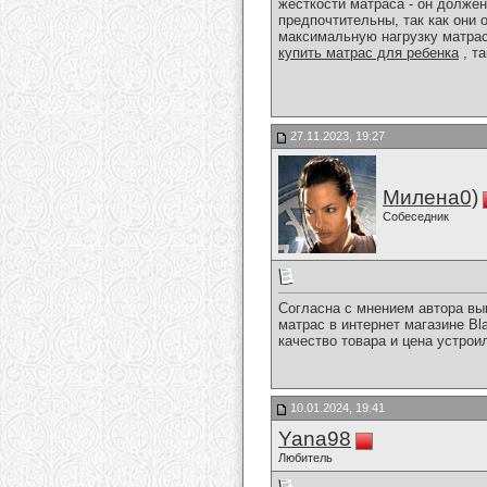
жесткости матраса - он долже
предпочтительны, так как они
максимальную нагрузку матрас
купить матрас для ребенка
, та
27.11.2023, 19:27
Милена0)
Собеседник
Согласна с мнением автора вы
матрас в интернет магазине Bl
качество товара и цена устрои
10.01.2024, 19:41
Yana98
Любитель