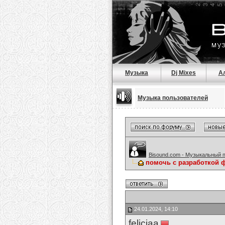
Музыка
Dj Mixes
А
Музыка пользователей
Bisound.com - Музыкальный 
помочь с разработкой 
24.01.2024, 14:10
feliciaa