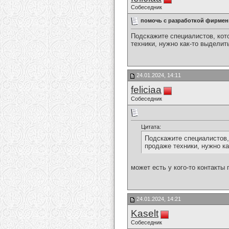
Собеседник
помочь с разработкой фирмен
Подскажите специалистов, кот
техники, нужно как-то выделит
24.01.2024, 14:11
feliciaa
Собеседник
Цитата:
Подскажите специалистов,
продаже техники, нужно ка
может есть у кого-то контакты
24.01.2024, 14:21
Kaselt
Собеседник