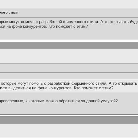
ного стиля
орые могут помочь с разработкой фирменного стиля. А то открывать бу
ься на фоне конкурентов. Кто поможет с этим?
 которые могут помочь с разработкой фирменного стиля. А то открыват
к-то выделиться на фоне конкурентов. Кто поможет с этим?
 проверенных, к которым можно обратиться за данной услугой?