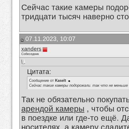
Сейчас такие камеры подор
тридцати тысяч наверно сто
07.11.2023, 10:07
xanders
Собеседник
Цитата:
Сообщение от
Kaselt
Сейчас такие камеры подорожали. так что не меньш
Так не обязательно покупат
арендой камеры
, чтобы от
в поездке или где-то ещё. Д
носителях, а камеру сдадит