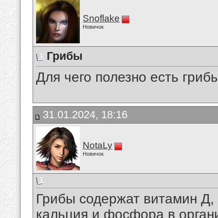
Snoflake
Новичок
Грибы
Для чего полезно есть гриб
31.01.2024, 18:16
NotaLy
Новичок
Грибы содержат витамин Д,
кальция и фосфора в орган