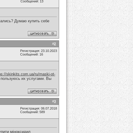
Сообщений: 13
вались? Думаю купить себе
#
2
Регистрация: 23.10.2023
Сообщений: 16
ps://skinkits.com.ua/ru/maski-ot-
о пользуюсь их услугами. Вы
#
3
Регистрация: 06.07.2018
Сообщений: 589
купити міноксидил