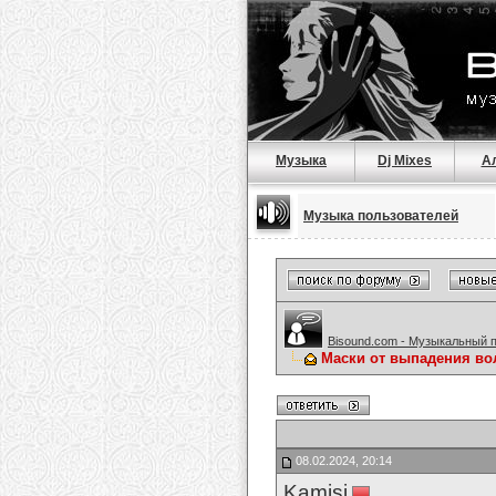
Музыка
Dj Mixes
А
Музыка пользователей
Bisound.com - Музыкальный 
Маски от выпадения во
08.02.2024, 20:14
Kamisi