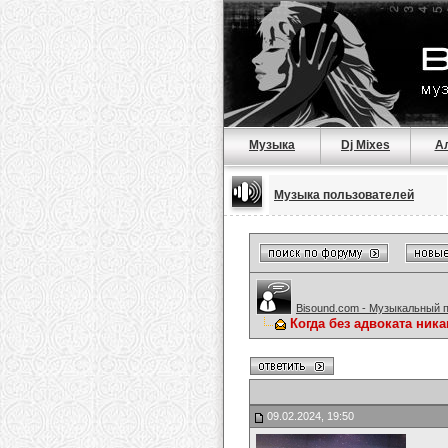
Музыка
Dj Mixes
А
Музыка пользователей
Bisound.com - Музыкальный 
Когда без адвоката ника
09.02.2024, 19:50