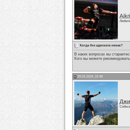
Aikr
Любит
Когда без адвоката никак?
В каких вопросах вы стараетес
Кого вы можете рекомендоват
09.02.2024, 22:48
Джи
Собес