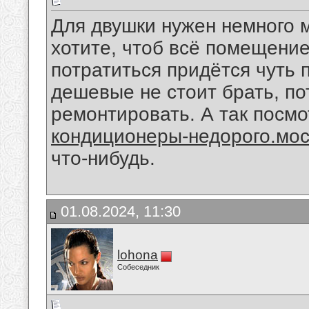
Для двушки нужен немного 
хотите, чтоб всё помещение
потратиться придётся чуть
дешевые не стоит брать, по
ремонтировать. А так посм
кондиционеры-недорого.мос
что-нибудь.
01.08.2024, 11:30
lohona
Собеседник