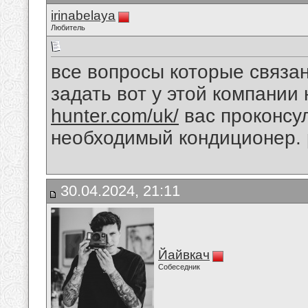
irinabelaya
Любитель
все вопросы которые связа
задать вот у этой компании
hunter.com/uk/
вас проконсу
необходимый кондиционер.
30.04.2024, 21:11
Йайвкач
Собеседник