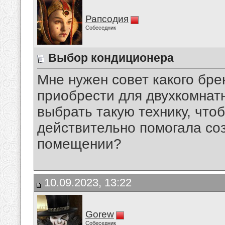
Рапсодия
Собеседник
Выбор кондиционера
Мне нужен совет какого бре
приобрести для двухкомнат
выбрать такую технику, что
действительно помогала со
помещении?
10.09.2023, 13:22
Gorew
Собеседник