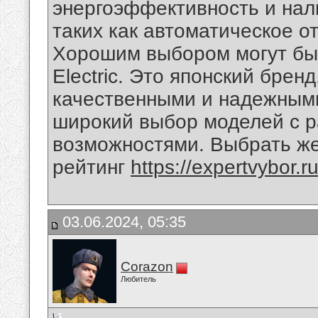
энергоэффективность и нал
таких как автоматическое о
Хорошим выбором могут быт
Electric. Это японский брен
качественными и надежными
широкий выбор моделей с 
возможностями. Выбрать же
рейтинг
https://expertvybor.r
03.06.2024, 05:35
Corazon
Любитель