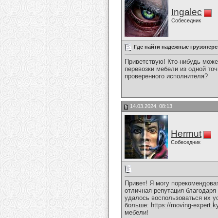
Ingalec
Собеседник
Где найти надежные грузопере
Приветствую! Кто-нибудь може
перевозки мебели из одной точ
проверенного исполнителя?
14.03.2024, 08:13
Hermut
Собеседник
Привет! Я могу порекомендова
отличная репутация благодаря
удалось воспользоваться их ус
больше:
https://moving-expert.k
мебели!