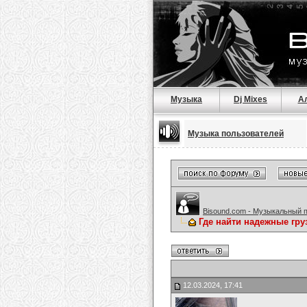
Музыка
Dj Mixes
А
Музыка пользователей
Bisound.com - Музыкальный 
Где найти надежные гру
12.03.2024, 17:41