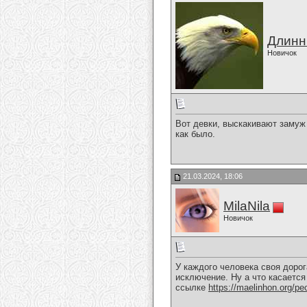
Длин
Новичок
Вот девки, выскакивают замуж 
как было.
21.03.2024, 18:06
MilaNila
Новичок
У каждого человека своя дорог
исключение. Ну а что касается
ссылке
https://maelinhon.org/pech