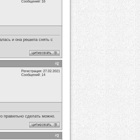
Сообщений: 16
алась и она решила снять с
#
2
Регистрация: 27.02.2021
Сообщений: 14
то правильно сделать можно.
#
3