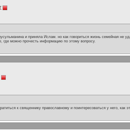
т
усульманина и приняла Ислам. но как говориться жизнь семейная не уд
е, где можно прочесть информацию по этому вопросу.
ратиться к священнику православному и поинтересоваться у него, как э