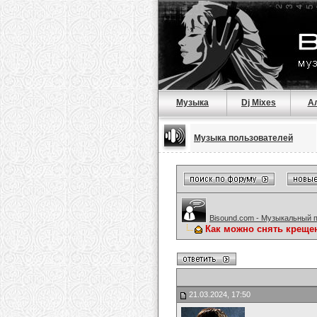
Музыка
Dj Mixes
А
Музыка пользователей
Bisound.com - Музыкальный 
Как можно снять креще
21.03.2024, 17:50