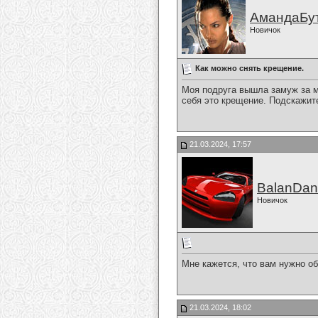
АмандаБу
Новичок
Как можно снять крещение.
Моя подруга вышла замуж за м
себя это крещение. Подскажит
21.03.2024, 17:57
BalanDan
Новичок
Мне кажется, что вам нужно об
21.03.2024, 18:02