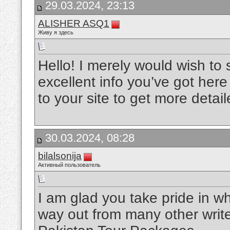
29.03.2024, 23:13
ALISHER ASQ1
Живу я здесь
Hello! I merely would wish to
excellent info you’ve got her
to your site to get more detai
30.03.2024, 08:28
bilalsonija
Активный пользователь
I am glad you take pride in w
way out from many other write