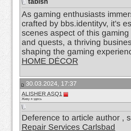
tabish
As gaming enthusiasts immers
crafted by bbs.identityv, it's 
scenes aspect of this gaming 
and quests, a thriving busines
shaping the gaming experienc
HOME DÉCOR
30.03.2024, 17:37
ALISHER ASQ1
Живу я здесь
Deference to article author ,
Repair Services Carlsbad