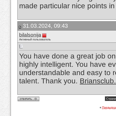
made particular nice points in
31.03.2024, 09:43
bilalsonija
Активный пользователь
You have done a great job on t
highly intelligent. You have 
understandable and easy to r
talent. Thank you.
Briansclub
Страни
«
Предыдущ