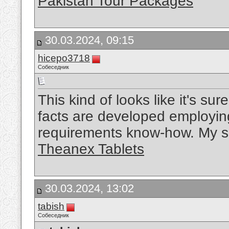
Pakistan Tour Packages
30.03.2024, 09:15
hicepo3718
Собеседник
This kind of looks like it's su
facts are developed employing
requirements know-how. My sp
Theanex Tablets
30.03.2024, 13:02
tabish
Собеседник