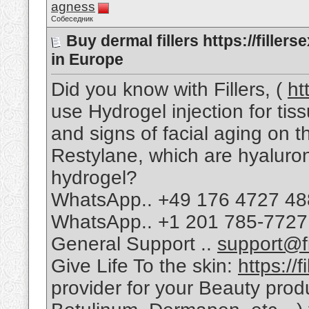
agness
Собеседник
Buy dermal fillers https://fille
in Europe
Did you know with Fillers, (
ht
use Hydrogel injection for tis
and signs of facial aging on 
Restylane, which are hyaluro
hydrogel?
WhatsApp.. +49 176 4727 4
WhatsApp.. +1 201 785-7727
General Support ..
support@fi
Give Life To the skin:
https://
provider for your Beauty produ