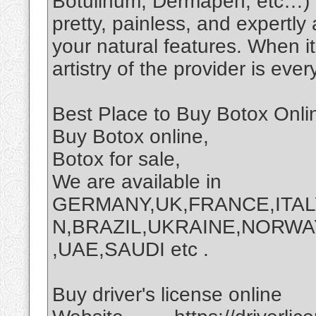
Botulinum, Dermapen, etc…) to
pretty, painless, and expertly
your natural features. When i
artistry of the provider is ev
Best Place to Buy Botox Onli
Buy Botox online,
Botox for sale,
We are available in
GERMANY,UK,FRANCE,ITAL
N,BRAZIL,UKRAINE,NORWA
,UAE,SAUDI etc .
Buy driver's license online