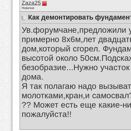
Zaza25
Новичок
Как демонтировать фундамен
Ув.форумчане,предложили 
примерно 8х6м,лет двадцат
дом,который сгорел. Фунда
высотой около 50см.Подска
безобразие...Нужно участок
дома.
Я так полагаю надо вызыва
молотками,кран,и самосвал?
?? Может есть еще какие-н
пожалуйста!!