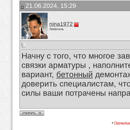
21.06.2024, 15:29
nina1972
Любитель
Начну с того, что многое за
связки арматуры , наполнит
вариант,
бетонный
демонтаж
доверить специалистам, что
силы ваши потрачены напра
«
Предыдущ