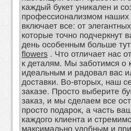
каждый букет уникален и со
профессионализмом наших 
включает все: от элегантных
которые точно подчеркнут 
день особенным больше ту
flowers
. Что отличает нас о
к деталям. Мы заботимся о 
идеальным и радовал вас и
доставки. Во-вторых, наш с
заказе. Просто выберите бу
заказ, и мы сделаем все ос
просто подарок, а часть ва
каждого клиента и стремим
максимально удобным и при