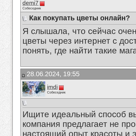
demi7
Собеседник
Как покупать цветы онлайн?
Я слышала, что сейчас оче
цветы через интернет с дост
понять, где найти такие ма
28.06.2024, 19:55
imdi
Собеседник
Ищите идеальный способ в
компания предлагает не про
настоящий опыт красоты и э