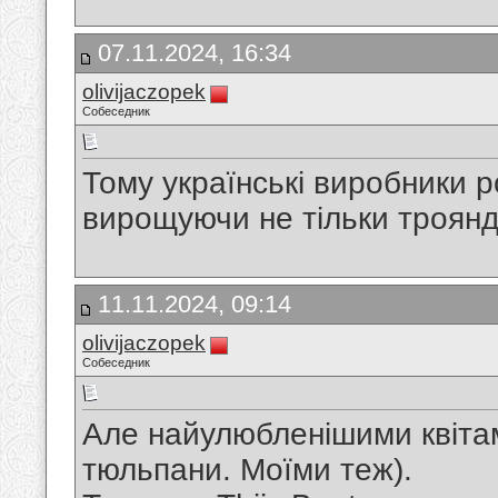
07.11.2024, 16:34
olivijaczopek
Собеседник
Тому українські виробники 
вирощуючи не тільки троянди,
11.11.2024, 09:14
olivijaczopek
Собеседник
Але найулюбленішими квіта
тюльпани. Моїми теж).