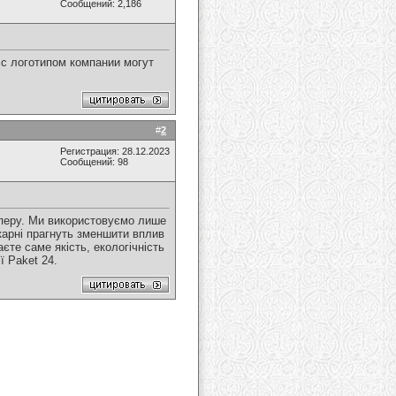
Сообщений: 2,186
 с логотипом компании могут
#
2
Регистрация: 28.12.2023
Сообщений: 98
паперу. Ми використовуємо лише
карні прагнуть зменшити вплив
єте саме якість, екологічність
ї Paket 24.