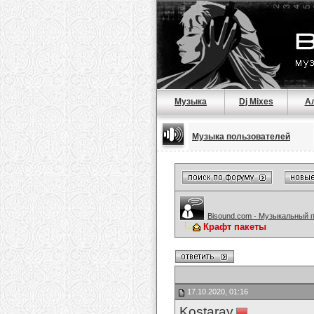
Музыка
Dj Mixes
А
Музыка пользователей
Bisound.com - Музыкальный 
Крафт пакеты
17.10.2020, 01:16
Kostaray