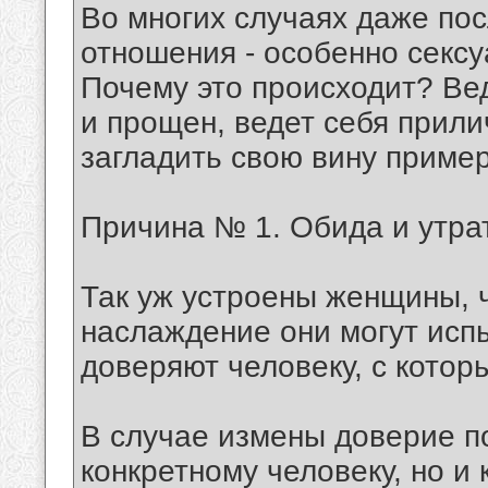
Во многих случаях даже по
отношения - особенно сексу
Почему это происходит? Вед
и прощен, ведет себя прили
загладить свою вину приме
Причина № 1. Обида и утра
Так уж устроены женщины, 
наслаждение они могут испы
доверяют человеку, с котор
В случае измены доверие по
конкретному человеку, но и 