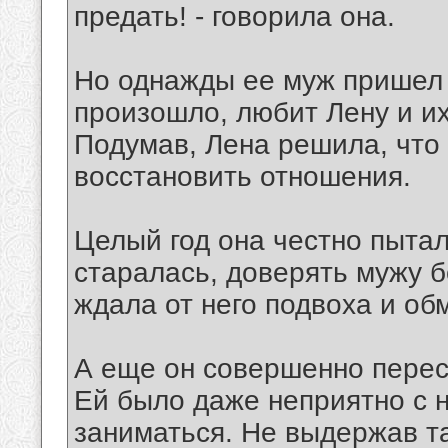
предать! - говорила она.
Но однажды ее муж пришел и
произошло, любит Лену и их
Подумав, Лена решила, что 
восстановить отношения.
Целый год она честно пытал
старалась, доверять мужу б
ждала от него подвоха и об
А еще он совершенно перес
Ей было даже неприятно с н
заниматься. Не выдержав та