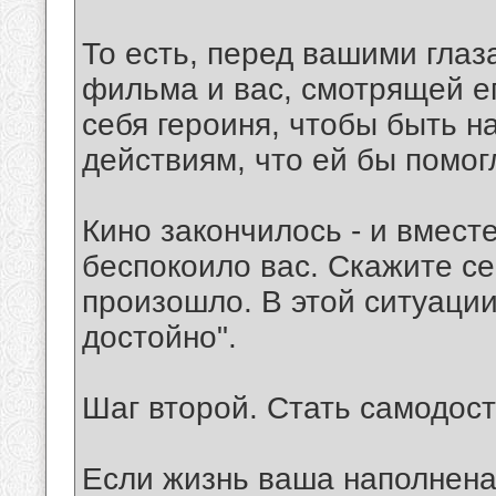
То есть, перед вашими глаз
фильма и вас, смотрящей ег
себя героиня, чтобы быть н
действиям, что ей бы помог
Кино закончилось - и вмест
беспокоило вас. Скажите се
произошло. В этой ситуации
достойно".
Шаг второй. Стать самодос
Если жизнь ваша наполнен