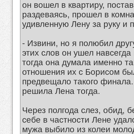
он вошел в квартиру, постав
раздеваясь, прошел в комнат
удивленную Лену за руку и 
- Извини, но я полюбил друг
этих слов он ушел навсегда
тогда она думала именно та
отношения их с Борисом бы
предвещало такого финала. 
решила Лена тогда.
Через полгода слез, обид, 
себе в частности Лене удал
мужа выбило из колеи моло