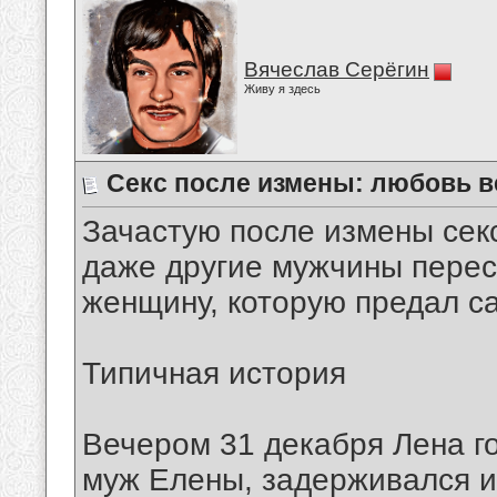
Вячеслав Серёгин
Живу я здесь
Секс после измены: любовь в
Зачастую после измены секс 
даже другие мужчины перес
женщину, которую предал са
Типичная история
Вечером 31 декабря Лена го
муж Елены, задерживался и 