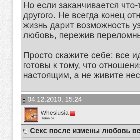
Но если заканчивается что-
другого. Не всегда конец от
жизнь дарит возможность у
любовь, пережив переломн
Просто скажите себе: все ид
готовы к тому, что отношен
настоящим, а не живите не
04.12.2010, 15:24
Whesiusia
Новичок
Секс после измены любовь в