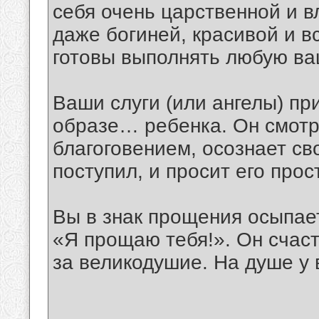
себя очень царственной и в
даже богиней, красивой и в
готовы выполнять любую ва
Ваши слуги (или ангелы) пр
образе… ребенка. Он смотр
благоговением, осознает св
поступил, и просит его прос
Вы в знак прощения осыпает
«Я прощаю тебя!». Он счаст
за великодушие. На душе у 