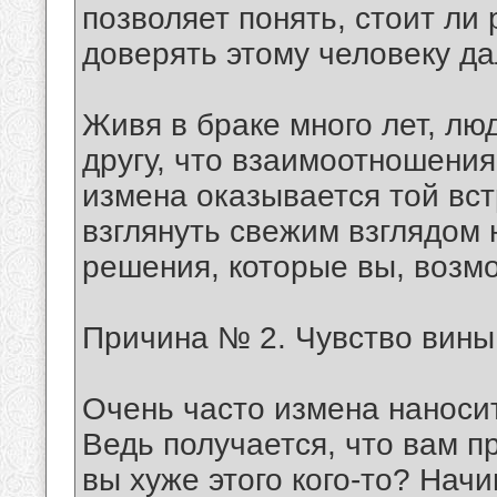
позволяет понять, стоит ли
доверять этому человеку д
Живя в браке много лет, лю
другу, что взаимоотношения
измена оказывается той вст
взглянуть свежим взглядом н
решения, которые вы, возмо
Причина № 2. Чувство вины
Очень часто измена наноси
Ведь получается, что вам пр
вы хуже этого кого-то? Нач