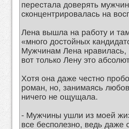
перестала доверять мужчин
сконцентрировалась на вос
Лена вышла на работу и там
«много достойных кандидат
Мужчинам Лена нравилась, 
вот только Лену это абсолю
Хотя она даже честно пробо
роман, но, занимаясь любов
ничего не ощущала.
- Мужчины ушли из моей жиз
все бесполезно, ведь даже