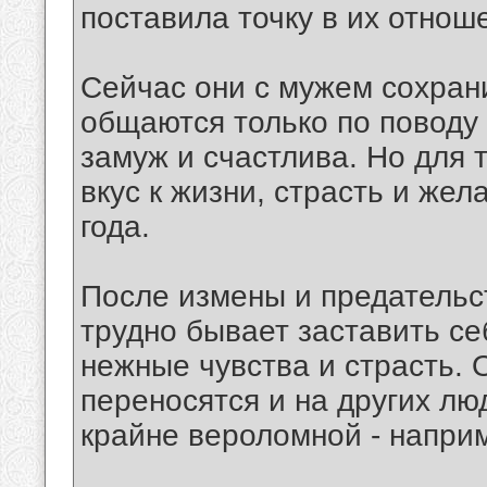
поставила точку в их отнош
Сейчас они с мужем сохран
общаются только по поводу
замуж и счастлива. Но для 
вкус к жизни, страсть и же
года.
После измены и предательс
трудно бывает заставить се
нежные чувства и страсть. 
переносятся и на других лю
крайне вероломной - наприм