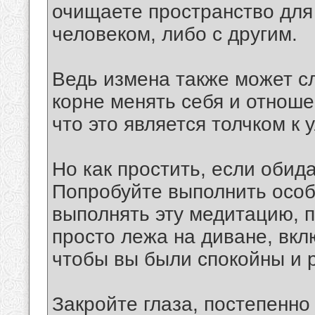
очищаете пространство для
человеком, либо с другим.
Ведь измена также может сл
корне менять себя и отноше
что это является толчком к
Но как простить, если обид
Попробуйте выполнить осо
выполнять эту медитацию, 
просто лежа на диване, вкл
чтобы вы были спокойны и 
Закройте глаза, постепенн