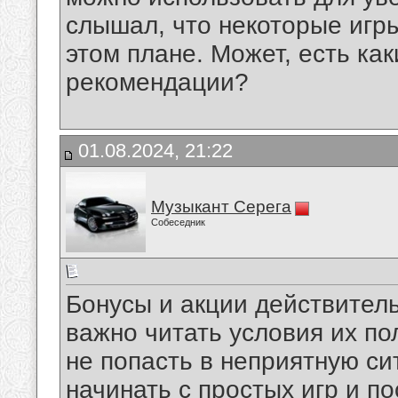
слышал, что некоторые игр
этом плане. Может, есть ка
рекомендации?
01.08.2024, 21:22
Музыкант Серега
Собеседник
Бонусы и акции действитель
важно читать условия их по
не попасть в неприятную с
начинать с простых игр и п