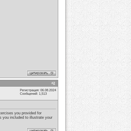
#
2
Регистрация: 06.08.2024
Сообщений: 1,513
xercises you provided for
 you included to illustrate your