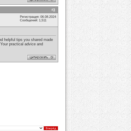
#
3
Регистрация: 06.08.2024
Сообщений: 1,511
nd helpful tips you shared made
 Your practical advice and