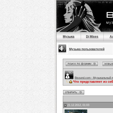
Музыка
Dj Mixes
А
Музыка пользователей
Bisound.com - Музыкальный 
Что представляет из се
21.12.2012, 01:03