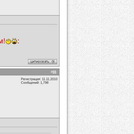
м!
:
#
55
Регистрация: 11.11.2010
Сообщений: 1,798