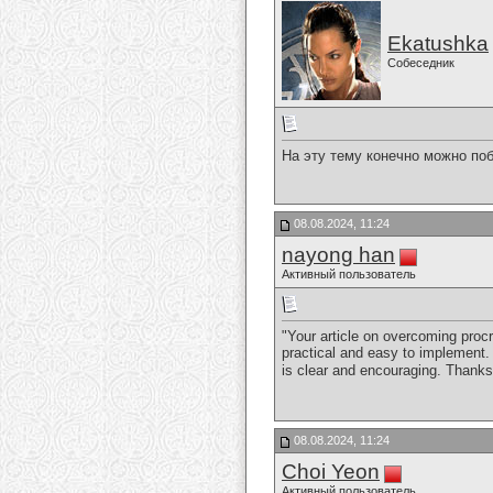
Ekatushka
Собеседник
На эту тему конечно можно по
08.08.2024, 11:24
nayong han
Активный пользователь
"Your article on overcoming proc
practical and easy to implement. 
is clear and encouraging. Thanks 
08.08.2024, 11:24
Choi Yeon
Активный пользователь