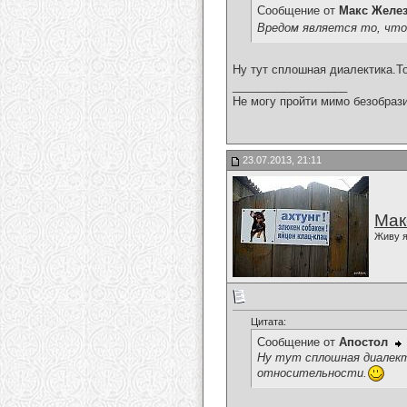
Сообщение от
Макс Желе
Вредом является то, что
Ну тут сплошная диалектика.Т
__________________
Не могу пройти мимо безобрази
23.07.2013, 21:11
Мак
Живу я
Цитата:
Сообщение от
Апостол
Ну тут сплошная диалект
относительности.