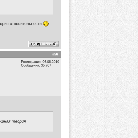
ория относительности.
#
56
Регистрация: 06.08.2010
Сообщений: 35,707
лошная теория