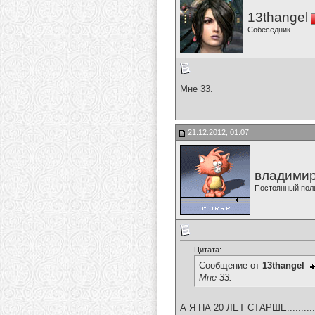
13thangel
Собеседник
Мне 33.
21.12.2012, 01:07
владимир
Постоянный пол
Цитата:
Сообщение от
13thangel
Мне 33.
А Я НА 20 ЛЕТ СТАРШЕ.............