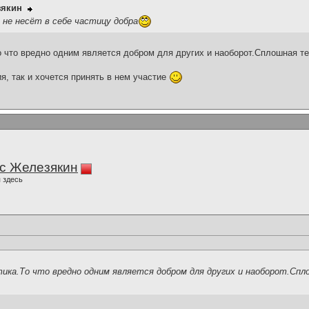
зякин
 не несёт в себе частицу добра
о что вредно одним является добром для других и наоборот.Сплошная те
я, так и хочется принять в нем участие
с Железякин
 здесь
ика.То что вредно одним является добром для других и наоборот.Сп