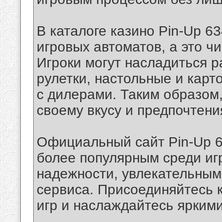
В каталоге казино Pin-Up 6
игровых автоматов, а это ч
Игроки могут насладиться р
рулетки, настольные и карто
с дилерами. Таким образом,
своему вкусу и предпочтени
Официальный сайт Pin-Up 6
более популярным среди иг
надежности, увлекательным
сервиса. Присоединяйтесь 
игр и наслаждайтесь яркими