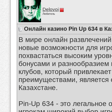
Delovoi
Любитель
Онлайн казино Pin Up 634 в Ка
В мире онлайн развлечений
новые возможности для игро
похвастаться высоким уров
бонусами и разнообразием 
клубов, который привлекае
преимуществами, является 
Казахстане.
Pin-Up 634 - это легальное 
игрокам широкий выбор игр