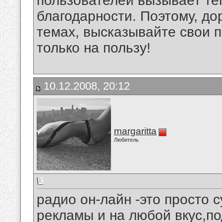
пользователей вызывает тё
благодарности. Поэтому, до
темах, высказывайте свои п
только на пользу!
10.12.2008, 20:12
margaritta
Любитель
радио он-лайн -это просто 
рекламы и на любой вкус,по