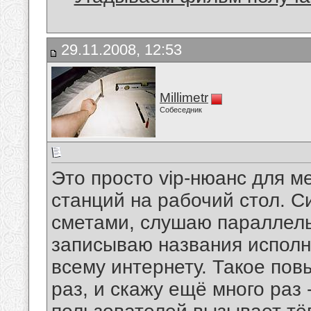
29.11.2008, 12:53
Millimetr
Собеседник
Это просто vip-нюанс для м
станций на рабочий стол. С
сметами, слушаю параллельн
записываю названия исполни
всему интернету. Такое пов
раз, и скажу ещё много раз 