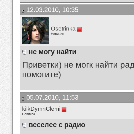
12.03.2010, 10:35
Osetrinka
Новичок
не могу найти
Приветки) не могк найти ра
помогите)
05.07.2010, 11:53
kilkDymnClemi
Новичок
веселее с радио