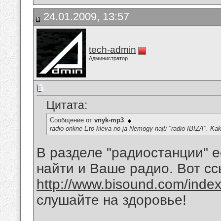
24.01.2009, 13:57
tech-admin
Администратор
Цитата:
Сообщение от
vnyk-mp3
radio-online Eto kleva no ja Nemogy najti "radio IBIZA". Ka
В разделе "радиостанции" е
найти и Ваше радио. Вот сс
http://www.bisound.com/inde
слушайте на здоровье!