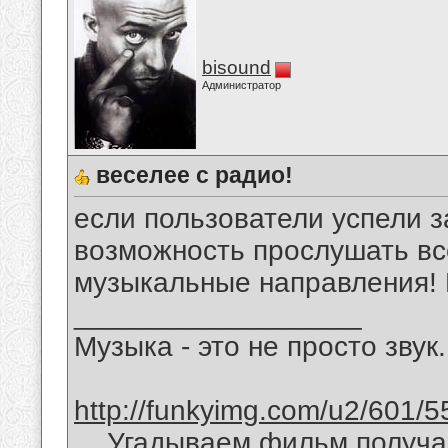
bisound
Администратор
веселее с радио!
если пользователи успели з
возможность прослушать в
музыкальные направления! 
__________________
Музыка - это не просто звук.
http://funkyimg.com/u2/601/5
Угадываем фильм получае