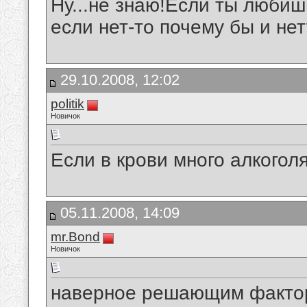
Ну...не знаю!Если ты любиш
если нет-то почему бы и не
29.10.2008, 12:02
politik
Новичок
Если в крови много алкогол
05.11.2008, 14:09
mr.Bond
Новичок
наверное решающим фактор