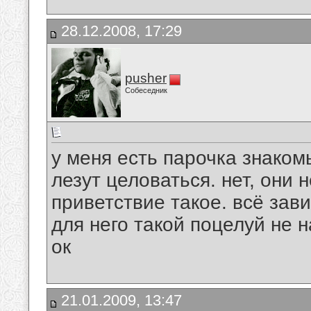
28.12.2008, 17:29
pusher
Собеседник
у меня есть парочка знаком
лезут целоваться. нет, они н
приветствие такое. всё зав
для него такой поцелуй не 
ок
21.01.2009, 13:47