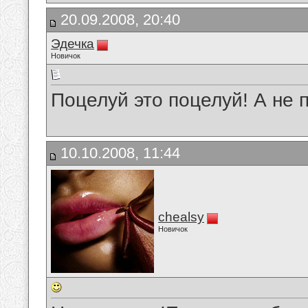
20.09.2008, 20:40
Эдечка
Новичок
Поцелуй это поцелуй! А не 
10.10.2008, 11:44
chealsy
Новичок