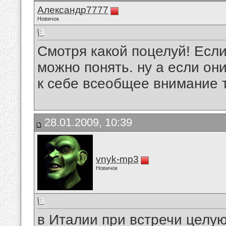
Александр7777
Новичок
Смотря какой поцелуй! Если
можно понять. ну а если он
к себе всеобщее внимание то
28.01.2009, 10:39
vnyk-mp3
Новичок
в Италии при встречи целуют