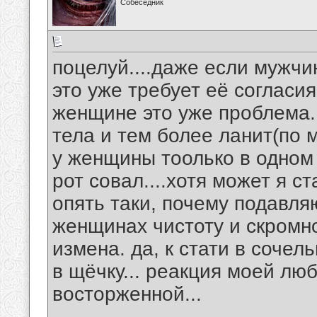
Собеседник
поцелуй....даже если мужчи
это уже требует её согласи
женщине это уже проблема..
тела и тем более ланит(по
у женщины тоолько в одном 
рот совал....хотя может я с
опять таки, почему подавл
женщинах чистоту и скромно
измена. да, к стати в соче
в щёчку... реакция моей лю
восторженной...