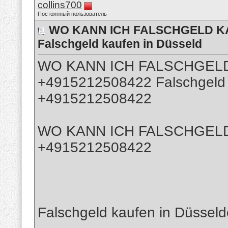
collins700
Постоянный пользователь
WO KANN ICH FALSCHGELD KA
Falschgeld kaufen in Düsseld
WO KANN ICH FALSCHGELD
+4915212508422 Falschgeld 
+4915212508422
WO KANN ICH FALSCHGELD
+4915212508422
Falschgeld kaufen in Düsse