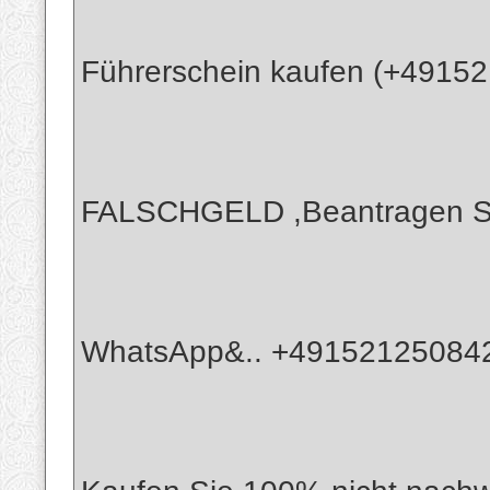
Führerschein kaufen (+49152
FALSCHGELD ,Beantragen Sie
WhatsApp&.. +4915212508422