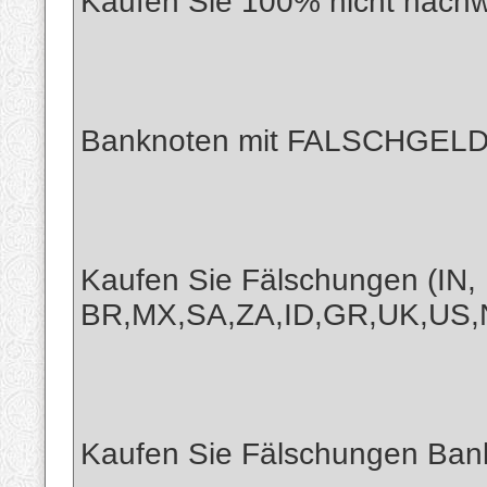
Kaufen Sie 100% nicht nachw
Banknoten mit FALSCHGELD
Kaufen Sie Fälschungen (IN,
BR,MX,SA,ZA,ID,GR,UK,US,
Kaufen Sie Fälschungen Bankn