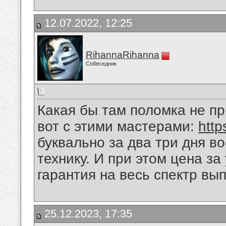
12.07.2022, 12:25
RihannaRihanna
Собеседник
Какая бы там поломка не пр
вот с этими мастерами:
http
буквально за два три дня в
технику. И при этом цена за
гарантия на весь спектр вы
25.12.2023, 17:35