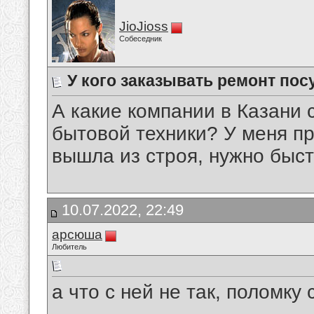
JioJioss
Собеседник
У кого заказывать ремонт по
А какие компании в Казани
бытовой техники? У меня п
вышла из строя, нужно быст
10.07.2022, 22:49
арсюша
Любитель
а что с ней не так, поломку