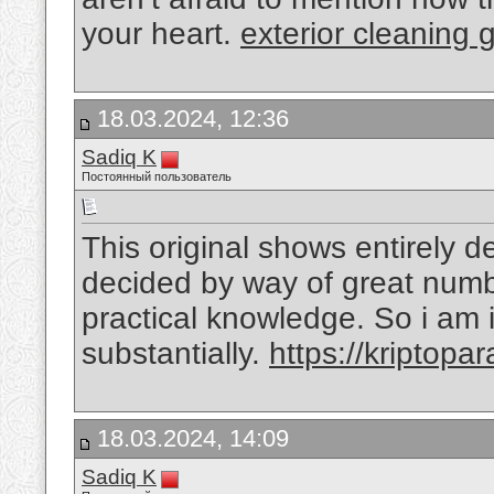
your heart.
exterior cleaning 
18.03.2024, 12:36
Sadiq K
Постоянный пользователь
This original shows entirely de
decided by way of great numbe
practical knowledge. So i am i
substantially.
https://kriptop
18.03.2024, 14:09
Sadiq K