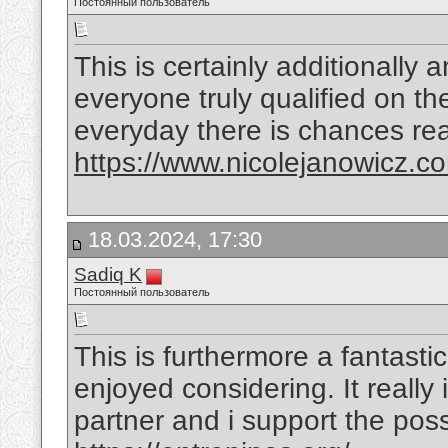
Постоянный пользователь
This is certainly additionally
everyone truly qualified on the
everyday there is chances rea
https://www.nicolejanowicz.c
18.03.2024, 17:30
Sadiq K
Постоянный пользователь
This is furthermore a fantastic
enjoyed considering. It really
partner and i support the poss