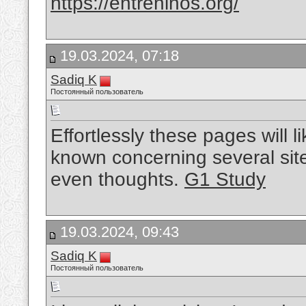
https://entreninos.org/
19.03.2024, 07:18
Sadiq K
Постоянный пользователь
Effortlessly these pages will l
known concerning several site
even thoughts.
G1 Study
19.03.2024, 09:43
Sadiq K
Постоянный пользователь