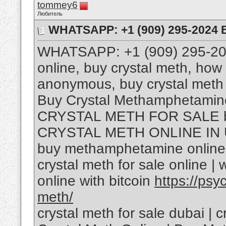
tommey6
Любитель
WHATSAPP: +1 (909) 295-2024 B
WHATSAPP: +1 (909) 295-2024
online, buy crystal meth, how 
anonymous, buy crystal meth o
Buy Crystal Methamphetamin
CRYSTAL METH FOR SALE buy
CRYSTAL METH ONLINE IN 
buy methamphetamine online B
crystal meth for sale online | 
online with bitcoin
https://psy
meth/
crystal meth for sale dubai | 