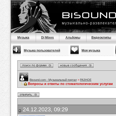
Музыка
Dj Mixes
Альбомы
Видеоклипы
Музыка пользователей
Моя музыка
Bisound.com - Музыкальный портал
>
РАЗНОЕ
Вопросы и ответы по стоматологическим услугам
24.12.2023, 09:29