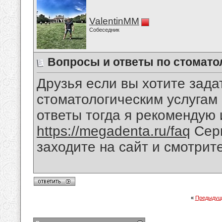
ValentinMM
Собеседник
Вопросы и ответы по стомато
Друзья если вы хотите зад
стоматологическим услугам
ответы тогда я рекомендую 
https://megadenta.ru/faq
Серв
заходите на сайт и смотрит
«
Предыдущ