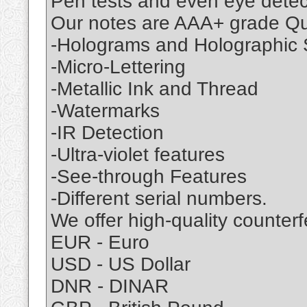
Pen tests and even eye detect
Our notes are AAA+ grade Qua
-Holograms and Holographic S
-Micro-Lettering
-Metallic Ink and Thread
-Watermarks
-IR Detection
-Ultra-violet features
-See-through Features
-Different serial numbers.
We offer high-quality counterfe
EUR - Euro
USD - US Dollar
DNR - DINAR