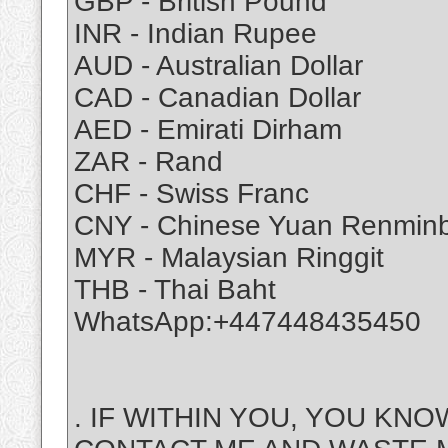
GBP - British Pound
INR - Indian Rupee
AUD - Australian Dollar
CAD - Canadian Dollar
AED - Emirati Dirham
ZAR - Rand
CHF - Swiss Franc
CNY - Chinese Yuan Renminb
MYR - Malaysian Ringgit
THB - Thai Baht
WhatsApp:+447448435450
. IF WITHIN YOU, YOU KN