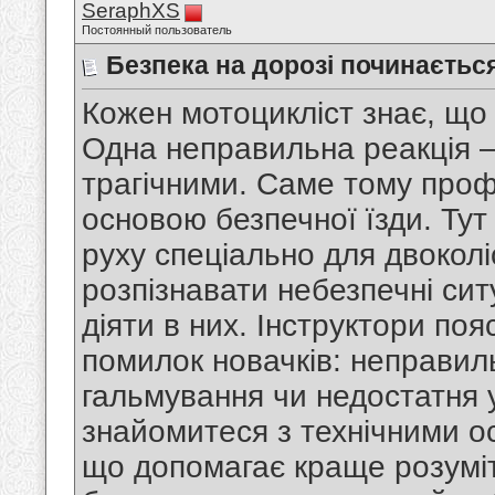
SeraphXS
Постоянный пользователь
Безпека на дорозі починаєтьс
Кожен мотоцикліст знає, що
Одна неправильна реакція –
трагічними. Саме тому проф
основою безпечної їзди. Ту
руху спеціально для двоколі
розпізнавати небезпечні сит
діяти в них. Інструктори по
помилок новачків: неправиль
гальмування чи недостатня у
знайомитеся з технічними о
що допомагає краще розумі