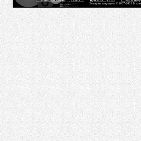
Реклама на сайте
Помощь
Администрация
Служба под
Все права защищены © 2007-2026 Bisou