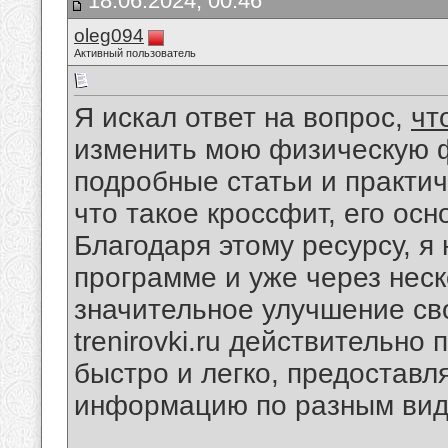
18.06.2024, 00:46
oleg094
Активный пользователь
Я искал ответ на вопрос,
чт
изменить мою физическую ф
подробные статьи и практич
что такое кроссфит, его ос
Благодаря этому ресурсу, я
программе и уже через неск
значительное улучшение сво
trenirovki.ru действительно
быстро и легко, предоставл
информацию по разным вид