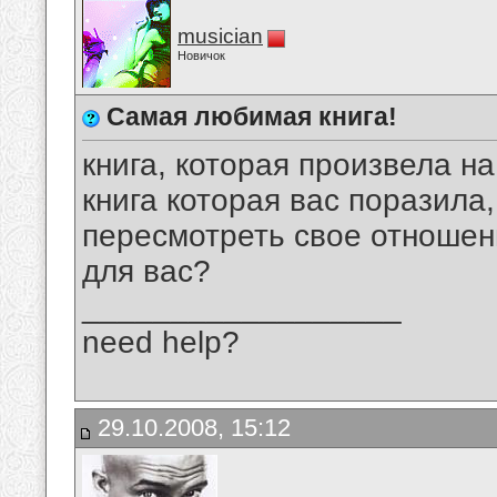
musician
Новичок
Самая любимая книга!
книга, которая произвела н
книга которая вас поразила
пересмотреть свое отношение
для вас?
__________________
need help?
29.10.2008, 15:12