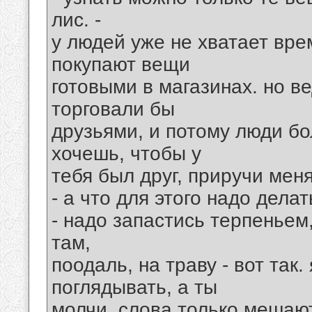
лис. -
у людей уже не хватает вре
покупают вещи
готовыми в магазинах. но ве
торговали бы
друзьями, и потому люди бо
хочешь, чтобы у
тебя был друг, приручи меня
- а что для этого надо дела
- надо запастись терпеньем,
там,
поодаль, на траву - вот так.
поглядывать, а ты
молчи. слова только мешают