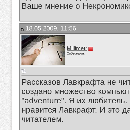
Ваше мнение о Некрономик
18.05.2009, 11:56
Millimetr
Собеседник
Рассказов Лавкрафта не чит
создано множество компьюте
"adventure". Я их любитель.
нравится Лавкрафт. И это д
читателем.