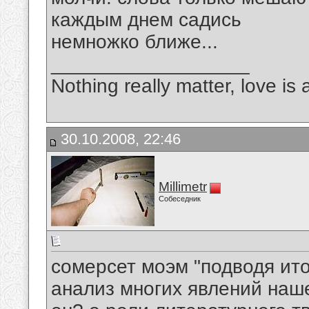
каждым днем садись
немножко ближе...
__________________
Nothing really matter, love is 
30.10.2008, 22:46
Millimetr
Собеседник
сомерсет моэм "подводя ит
анализ многих явлений наше