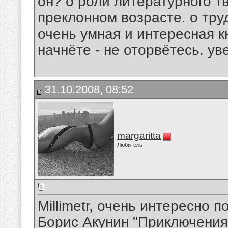
он? о роли литературного тв
преклонном возрасте. о труд
очень умная и интересная к
начнёте - не оторвётесь. ув
31.10.2008, 08:52
margaritta
Любитель
Millimetr, очень интересно п
Борис Акунин "Приключения