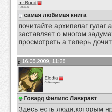
mr.Bond
Новичок
самая любимая книга
почитайте архипелаг гулаг а
заставляет о многом задума
просмотреть а теперь дочит
16.05.2009, 11:28
Elodia
Собеседник
Говард Филипс Лавкравт
Здесь есть люди,которым н