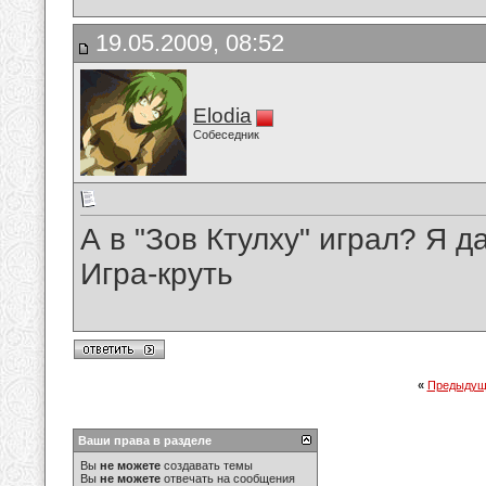
19.05.2009, 08:52
Elodia
Собеседник
А в "Зов Ктулху" играл? Я да
Игра-круть
«
Предыдущ
Ваши права в разделе
Вы
не можете
создавать темы
Вы
не можете
отвечать на сообщения