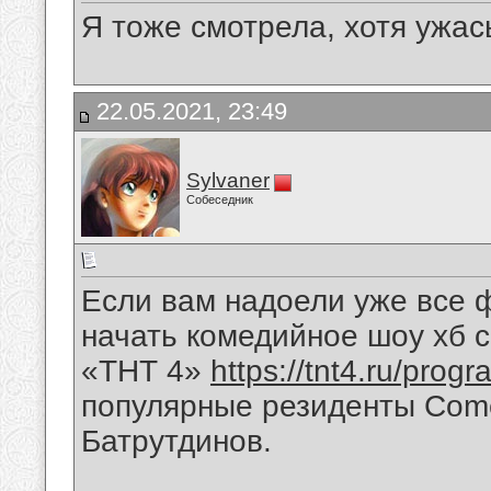
Я тоже смотрела, хотя ужас
22.05.2021, 23:49
Sylvaner
Собеседник
Если вам надоели уже все 
начать комедийное шоу хб 
«ТНТ 4»
https://tnt4.ru/prog
популярные резиденты Come
Батрутдинов.