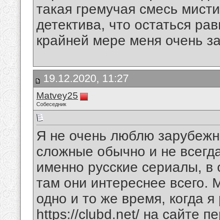
такая гремучая смесь мисти
детектива, что остаться р
крайней мере меня очень з
19.12.2020, 11:27
Matvey25
Собеседник
Я не очень люблю зарубежн
сложные обычно и не всегд
именно русские сериалы, в 
там они интереснее всего. 
одно и то же время, когда я
https://clubd.net/
на сайте пе