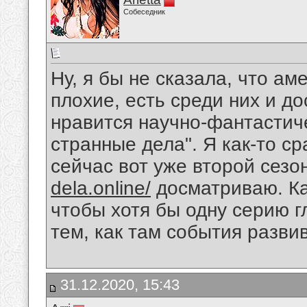
Собеседник
Ну, я бы не сказала, что а
плохие, есть среди них и д
нравится научно-фантастич
странные дела". Я как-то ср
сейчас вот уже второй сезо
dela.online/
досматриваю. К
чтобы хотя бы одну серию г
тем, как там события разви
31.12.2020, 15:43