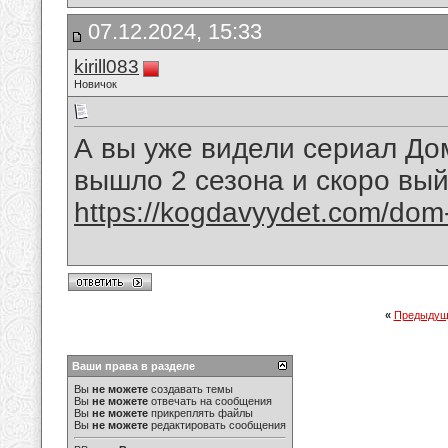
07.12.2024, 15:33
kirill083
Новичок
А вы уже видели сериал До
вышло 2 сезона и скоро вы
https://kogdavyydet.com/dom
«
Предыдущ
Ваши права в разделе
Вы
не можете
создавать темы
Вы
не можете
отвечать на сообщения
Вы
не можете
прикреплять файлы
Вы
не можете
редактировать сообщения