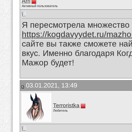
Arri
Активный пользователь
Я пересмотрела множество 
https://kogdavyydet.ru/mazho
сайте вы также сможете на
вкус. Именно благодаря Ког
Мажор будет!
03.01.2021, 13:49
Terroristka
Любитель