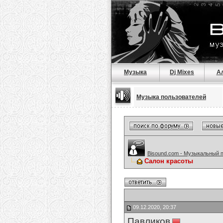
Музыка
Dj Mixes
А
Музыка пользователей
Bisound.com - Музыкальный 
Салон красоты
09.12.2020, 20:37
Павликов