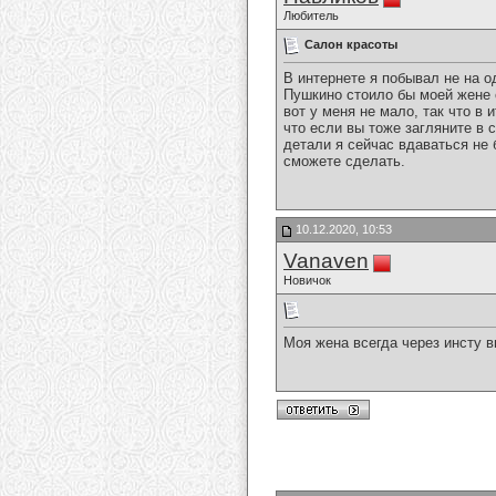
Любитель
Салон красоты
В интернете я побывал не на о
Пушкино стоило бы моей жене с
вот у меня не мало, так что в
что если вы тоже загляните в
детали я сейчас вдаваться не 
сможете сделать.
10.12.2020, 10:53
Vanaven
Новичок
Моя жена всегда через инсту 