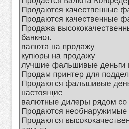
Продается валюта Конфеде
Продаются качественные ф
Продаются качественные ф
Продажа высококачествен
банкнот.
валюта на продажу
купюры на продажу
лучшие фальшивые деньги 
Продам принтер для поддел
Продаются фальшивые деньг
настоящие
валютные дилеры рядом со
Продаются необнаружимые
Продаются высококачеств