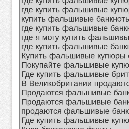
где купить фальшивые куп
где купить фальшивые куп
купить фальшивые банкнот
где купить фальшивые банк
где я могу купить фальшив
где купить фальшивые банк
Купить фальшивые купюры 
Покупайте фальшивые купю
Где купить фальшивые бри
В Великобритании продают
Продаются фальшивые бан
Продаются фальшивые банк
продаются фальшивые банк
Где купить фальшивые куп