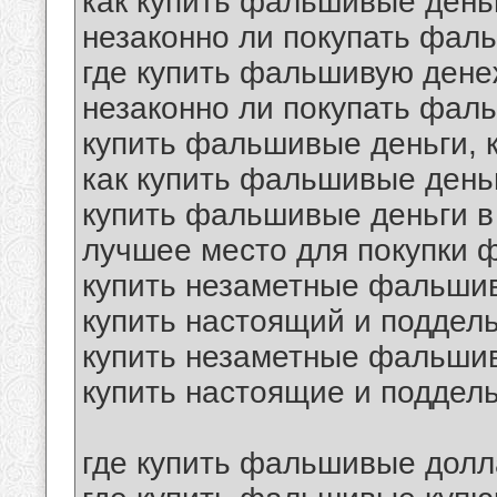
как купить фальшивые день
незаконно ли покупать фал
где купить фальшивую дене
незаконно ли покупать фал
купить фальшивые деньги, 
как купить фальшивые день
купить фальшивые деньги в
лучшее место для покупки 
купить незаметные фальши
купить настоящий и поддел
купить незаметные фальшив
купить настоящие и поддел
где купить фальшивые дол