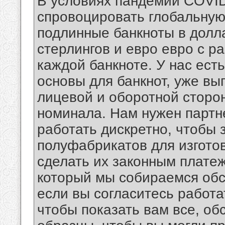
В условиях пандемии COVID
спровоцировать глобальную
подлинные банкноты в долл
стерлингов и евро евро с 
каждой банкноте. У нас ест
основы для банкнот, уже в
лицевой и оборотной сторо
номинала. Нам нужен партн
работать дискретно, чтобы
полуфабрикатов для изгото
сделать их законным плате
который мы собираемся обсу
если вы согласитесь работа
чтобы показать вам все, об