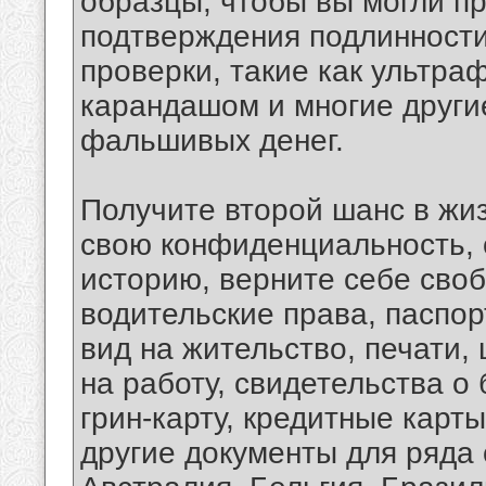
образцы, чтобы вы могли п
подтверждения подлинности
проверки, такие как ультра
карандашом и многие други
фальшивых денег.
Получите второй шанс в жи
свою конфиденциальность, 
историю, верните себе сво
водительские права, паспор
вид на жительство, печати,
на работу, свидетельства о 
грин-карту, кредитные карты
другие документы для ряда с