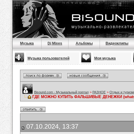
Музыка
Dj Mixes
Альбомы
Видеоклипы
Музыка пользователей
Моя музыка
Bisound.com - Музыкальный портал
>
РАЗНОЕ
>
Отдых и туризм
ГДЕ МОЖНО КУПИТЬ ФАЛЬШИВЫЕ ДЕНЕЖКИ (whatsa
07.10.2024, 13:37