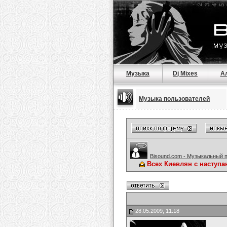
Музыка
Dj Mixes
А
Музыка пользователей
Bisound.com - Музыкальный 
Всех Киевлян с наступ
28.05.2009, 11:18