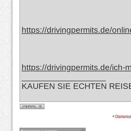
https://drivingpermits.de/onli
https://drivingpermits.de/ich-
__________________
KAUFEN SIE ECHTEN REIS
«
Предыдущ