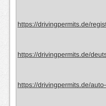
https://drivingpermits.de/regis
https://drivingpermits.de/deut
https://drivingpermits.de/auto