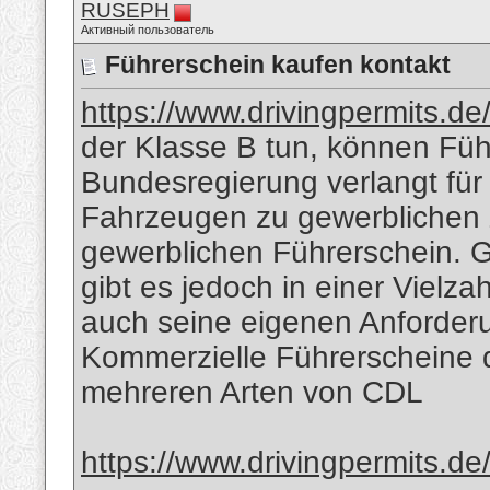
RUSEPH
Активный пользователь
Führerschein kaufen kontakt
https://www.drivingpermits.de
der Klasse B tun, können Füh
Bundesregierung verlangt für
Fahrzeugen zu gewerblichen 
gewerblichen Führerschein. 
gibt es jedoch in einer Vielza
auch seine eigenen Anforder
Kommerzielle Führerscheine d
mehreren Arten von CDL
https://www.drivingpermits.de