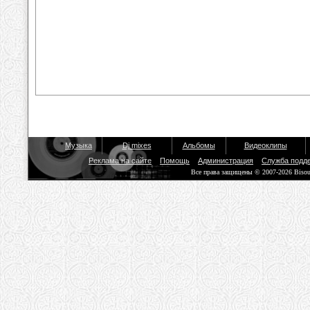
Музыка
Dj mixes
Альбомы
Видеоклипы
Реклама на сайте
Помощь
Администрация
Служба подд
Все права защищены © 2007-2026 Biso