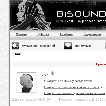
Музыка
Dj Mixes
Альбомы
Видеоклипы
Музыка пользователей
Моя музыка
назад
Просм
jurok
Смотреть всю музыку пользователя
Смотреть все сообщения пользователя (4)
- 0 
Смотреть все темы созданные пользователем
Дата регистрации: 08-06-09 Последняя активность: 26-08-10 в 