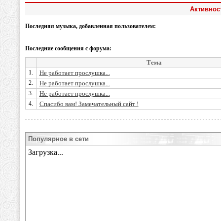
Активност
Последняя музыка, добавленная пользователем:
Последние сообщения с форума:
Тема
1.
Не работает прослушка...
2.
Не работает прослушка...
3.
Не работает прослушка...
4.
Спасибо вам! Замечательный сайт !
Популярное в сети