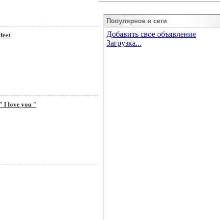
Популярное в сети
feet
 I love you "