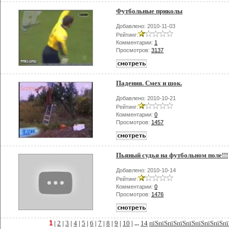
Футбольные приколы
Добавлено: 2010-11-03
Рейтинг:
Комментарии:
1
Просмотров:
3137
Падения. Смех и шок.
Добавлено: 2010-10-21
Рейтинг:
Комментарии:
0
Просмотров:
1457
Пьяный судья на футбольном поле!!!
Добавлено: 2010-10-14
Рейтинг:
Комментарии:
0
Просмотров:
1476
1
2
3
4
5
6
7
8
9
10
14
пїЅпїЅпїЅпїЅпїЅпїЅпїЅпїЅпї
|
|
|
|
|
|
|
|
|
| ...