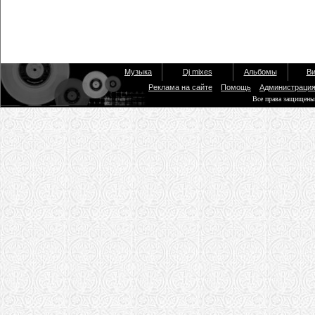
Музыка
Dj mixes
Альбомы
Ви
Реклама на сайте
Помощь
Администраци
Все права защищены